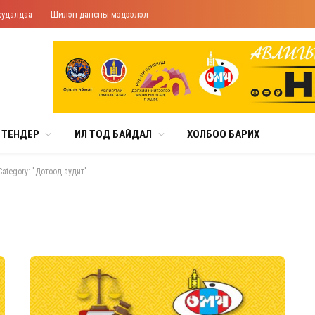
худалдаа
Шилэн дансны мэдээлэл
ТЕНДЕР
ИЛ ТОД БАЙДАЛ
ХОЛБОО БАРИХ
Category: "Дотоод аудит"