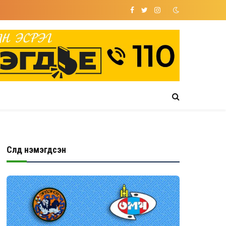
Facebook
Twitter
Instagram
Сүүлд нэмэгдсэн