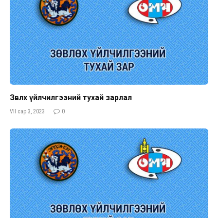
Зөвлөх үйлчилгээний тухай зарлал
VII сар 3, 2023
0