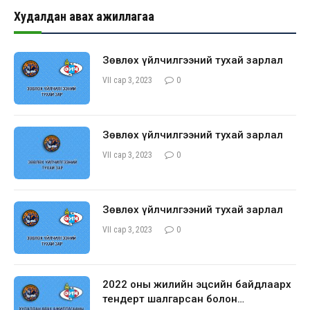
Худалдан авах ажиллагаа
Зөвлөх үйлчилгээний тухай зарлал
VII сар 3, 2023
0
Зөвлөх үйлчилгээний тухай зарлал
VII сар 3, 2023
0
Зөвлөх үйлчилгээний тухай зарлал
VII сар 3, 2023
0
2022 оны жилийн эцсийн байдлаарх
тендерт шалгарсан болон