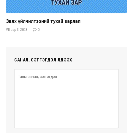
Зөвлөх үйлчилгээний тухай зарлал
VII сар 3, 2023
0
САНАЛ, СЭТГЭГДЭЛ ҮЛДЭЭХ