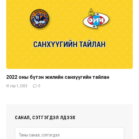
2022 оны бүтэн жилийн санхүүгийн тайлан
III сар 1, 2023
0
САНАЛ, СЭТГЭГДЭЛ ҮЛДЭЭХ