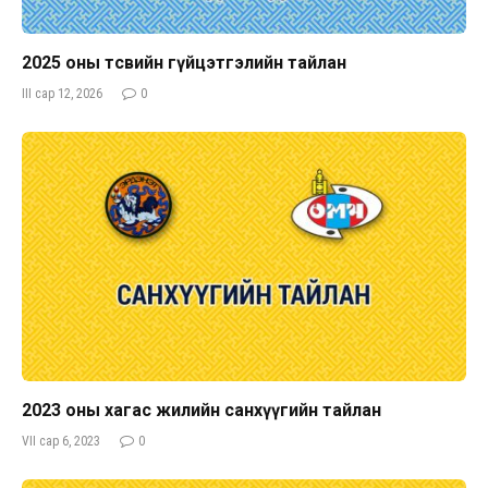
2025 оны төсвийн гүйцэтгэлийн тайлан
III сар 12, 2026
0
2023 оны хагас жилийн санхүүгийн тайлан
VII сар 6, 2023
0