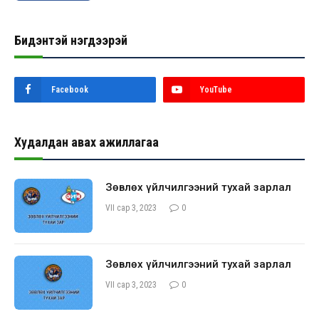
Бидэнтэй нэгдээрэй
Facebook
YouTube
Худалдан авах ажиллагаа
Зөвлөх үйлчилгээний тухай зарлал
VII сар 3, 2023
0
Зөвлөх үйлчилгээний тухай зарлал
VII сар 3, 2023
0