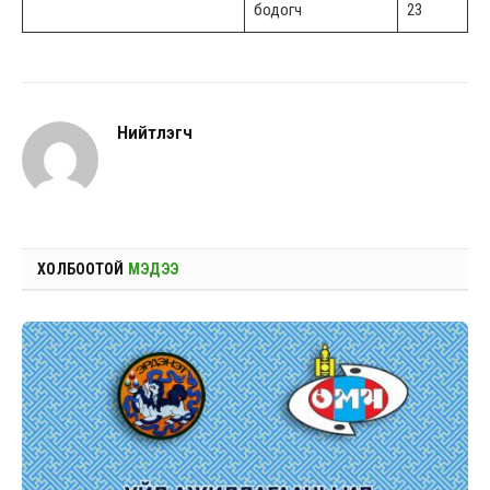
бодогч
23
Нийтлэгч
ХОЛБООТОЙ
МЭДЭЭ