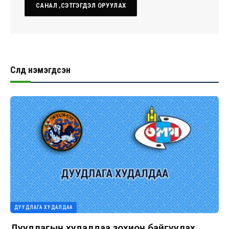
Сүүлд нэмэгдсэн
ДУУДЛАГА ХУДАЛДАА
Дуудлагын худалдаа зохион байгуулах