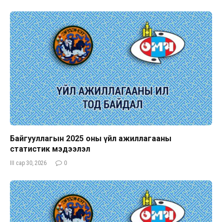
Байгууллагын 2025 оны үйл ажиллагааны
статистик мэдээлэл
III сар 30, 2026
0