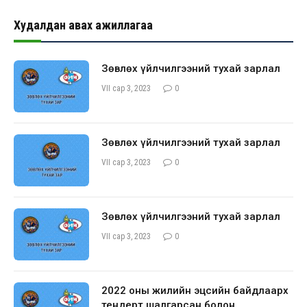
Худалдан авах ажиллагаа
Зөвлөх үйлчилгээний тухай зарлал
VII сар 3, 2023
0
Зөвлөх үйлчилгээний тухай зарлал
VII сар 3, 2023
0
Зөвлөх үйлчилгээний тухай зарлал
VII сар 3, 2023
0
2022 оны жилийн эцсийн байдлаарх
тендерт шалгарсан болон