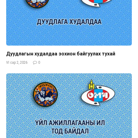
Дуудлагын худалдаа зохион байгуулах тухай
VI сар 2, 2026
0